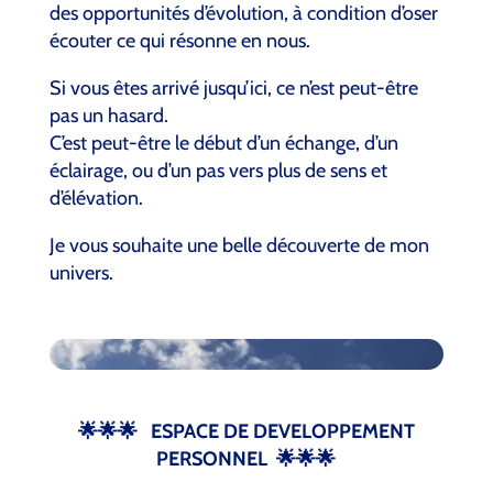
des opportunités d’évolution, à condition d’oser
écouter ce qui résonne en nous.
Si vous êtes arrivé jusqu’ici, ce n’est peut-être
pas un hasard.
C’est peut-être le début d’un échange, d’un
éclairage, ou d’un pas vers plus de sens et
d’élévation.
Je vous souhaite une belle découverte de mon
univers.
🌟
🌟
🌟
ESPACE DE DEVELOPPEMENT
PERSONNEL
🌟
🌟🌟