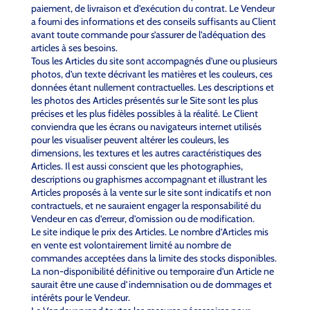
paiement, de livraison et d’exécution du contrat. Le Vendeur
a fourni des informations et des conseils suffisants au Client
avant toute commande pour s’assurer de l’adéquation des
articles à ses besoins.
Tous les Articles du site sont accompagnés d’une ou plusieurs
photos, d’un texte décrivant les matières et les couleurs, ces
données étant nullement contractuelles. Les descriptions et
les photos des Articles présentés sur le Site sont les plus
précises et les plus fidèles possibles à la réalité. Le Client
conviendra que les écrans ou navigateurs internet utilisés
pour les visualiser peuvent altérer les couleurs, les
dimensions, les textures et les autres caractéristiques des
Articles. Il est aussi conscient que les photographies,
descriptions ou graphismes accompagnant et illustrant les
Articles proposés à la vente sur le site sont indicatifs et non
contractuels, et ne sauraient engager la responsabilité du
Vendeur en cas d’erreur, d’omission ou de modification.
Le site indique le prix des Articles. Le nombre d’Articles mis
en vente est volontairement limité au nombre de
commandes acceptées dans la limite des stocks disponibles.
La non-disponibilité définitive ou temporaire d’un Article ne
saurait être une cause d’indemnisation ou de dommages et
intérêts pour le Vendeur.