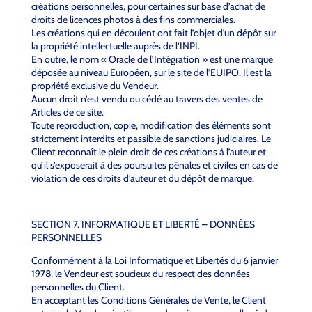
créations personnelles, pour certaines sur base d’achat de
droits de licences photos à des fins commerciales.
Les créations qui en découlent ont fait l’objet d’un dépôt sur
la propriété intellectuelle auprès de l’INPI.
En outre, le nom « Oracle de l’Intégration » est une marque
déposée au niveau Européen, sur le site de l’EUIPO. Il est la
propriété exclusive du Vendeur.
Aucun droit n’est vendu ou cédé au travers des ventes de
Articles de ce site.
Toute reproduction, copie, modification des éléments sont
strictement interdits et passible de sanctions judiciaires. Le
Client reconnaît le plein droit de ces créations à l’auteur et
qu’il s’exposerait à des poursuites pénales et civiles en cas de
violation de ces droits d’auteur et du dépôt de marque.
SECTION 7. INFORMATIQUE ET LIBERTÉ – DONNÉES
PERSONNELLES
Conformément à la Loi Informatique et Libertés du 6 janvier
1978, le Vendeur est soucieux du respect des données
personnelles du Client.
En acceptant les Conditions Générales de Vente, le Client