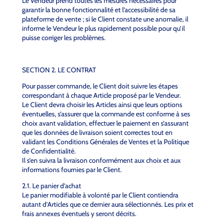
Le Vendeur prend toutes les mesures nécessaires pour
garantir la bonne fonctionnalité et l’accessibilité de sa
plateforme de vente ; si le Client constate une anomalie, il
informe le Vendeur le plus rapidement possible pour qu’il
puisse corriger les problèmes.
SECTION 2. LE CONTRAT
Pour passer commande, le Client doit suivre les étapes
correspondant à chaque Article proposé par le Vendeur.
Le Client devra choisir les Articles ainsi que leurs options
éventuelles, s’assurer que la commande est conforme à ses
choix avant validation, effectuer le paiement en s’assurant
que les données de livraison soient correctes tout en
validant les Conditions Générales de Ventes et la Politique
de Confidentialité.
Il s’en suivra la livraison conformément aux choix et aux
informations fournies par le Client.
2.1. Le panier d’achat
Le panier modifiable à volonté par le Client contiendra
autant d’Articles que ce dernier aura sélectionnés. Les prix et
frais annexes éventuels y seront décrits.