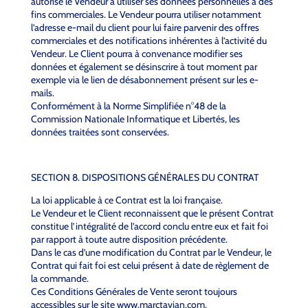
autorise le Vendeur à utiliser ses données personnelles à des
fins commerciales. Le Vendeur pourra utiliser notamment
l’adresse e-mail du client pour lui faire parvenir des offres
commerciales et des notifications inhérentes à l’activité du
Vendeur. Le Client pourra à convenance modifier ses
données et également se désinscrire à tout moment par
exemple via le lien de désabonnement présent sur les e-
mails.
Conformément à la Norme Simplifiée n°48 de la
Commission Nationale Informatique et Libertés, les
données traitées sont conservées.
SECTION 8. DISPOSITIONS GÉNÉRALES DU CONTRAT
La loi applicable à ce Contrat est la loi française.
Le Vendeur et le Client reconnaissent que le présent Contrat
constitue l’intégralité de l’accord conclu entre eux et fait foi
par rapport à toute autre disposition précédente.
Dans le cas d’une modification du Contrat par le Vendeur, le
Contrat qui fait foi est celui présent à date de règlement de
la commande.
Ces Conditions Générales de Vente seront toujours
accessibles sur le site www.marctavian.com.