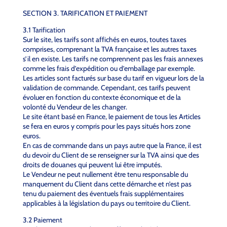
SECTION 3. TARIFICATION ET PAIEMENT
3.1 Tarification
Sur le site, les tarifs sont affichés en euros, toutes taxes
comprises, comprenant la TVA française et les autres taxes
s’il en existe. Les tarifs ne comprennent pas les frais annexes
comme les frais d’expédition ou d’emballage par exemple.
Les articles sont facturés sur base du tarif en vigueur lors de la
validation de commande. Cependant, ces tarifs peuvent
évoluer en fonction du contexte économique et de la
volonté du Vendeur de les changer.
Le site étant basé en France, le paiement de tous les Articles
se fera en euros y compris pour les pays situés hors zone
euros.
En cas de commande dans un pays autre que la France, il est
du devoir du Client de se renseigner sur la TVA ainsi que des
droits de douanes qui peuvent lui être imputés.
Le Vendeur ne peut nullement être tenu responsable du
manquement du Client dans cette démarche et n’est pas
tenu du paiement des éventuels frais supplémentaires
applicables à la législation du pays ou territoire du Client.
3.2 Paiement