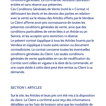
conditions générales. La commande nécessite l’adhésion
entière et sans réserve aux présentes.
Ces Conditions Générales de Vente (noté le « Contrat »)
définissent les droits et les devoirs des parties en relation
avec la vente sur le réseau des Articles offerts par le Vendeur.
Le Client affirme avoir pris connaissance de toutes les
présentes conditions générales de vente, ainsi que des
conditions particulières de vente liées à un Article ou un
Service, et les accepter sans restriction ni réserve.
Le présent contrat s’applique à tous les Articles fournis par le
Vendeur et s’applique à toute autre version ou document
contradictoire. Le contrat concerne toutes les éventuelles
conditions générales du Client. Les seules conditions
générales de vente applicables en cas de modification du
Contrat sont celles en vigueur à la date de la commande, et
une copie datée à cette date peut être remise au Client à sa
demande.
SECTION 1. ARTICLES
Sur le site, les Articles et leurs prix ont été mis à la disposition
du client. Le Client a confirmé avoir reçu des informations
détaillées sur les frais de livraison ainsi que les modalités de