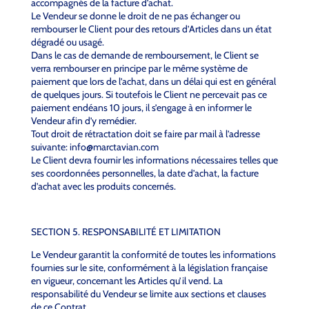
accompagnés de la facture d’achat.
Le Vendeur se donne le droit de ne pas échanger ou
rembourser le Client pour des retours d’Articles dans un état
dégradé ou usagé.
Dans le cas de demande de remboursement, le Client se
verra rembourser en principe par le même système de
paiement que lors de l’achat, dans un délai qui est en général
de quelques jours. Si toutefois le Client ne percevait pas ce
paiement endéans 10 jours, il s’engage à en informer le
Vendeur afin d’y remédier.
Tout droit de rétractation doit se faire par mail à l’adresse
suivante: info@marctavian.com
Le Client devra fournir les informations nécessaires telles que
ses coordonnées personnelles, la date d’achat, la facture
d’achat avec les produits concernés.
SECTION 5. RESPONSABILITÉ ET LIMITATION
Le Vendeur garantit la conformité de toutes les informations
fournies sur le site, conformément à la législation française
en vigueur, concernant les Articles qu’il vend. La
responsabilité du Vendeur se limite aux sections et clauses
de ce Contrat.