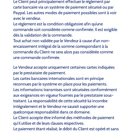
Le Client peut principalement effectuer le règlement par
carte bancaire via un système de paiement sécurisé ou par
Paypal. Les autres modes de paiement possibles sont à voir
avec le vendeur.
Le règlement est la condition obligatoire afin qu’une
commande soit considérée comme confirmée. Il est exigible
dès la validation de la commande.
Tout achat non validée par le Vendeur à cause d’un non-
encaissement intégral de la somme correspondant à la
commande du Client ne sera alors pas considérée comme
une commande confirmée.
Le Vendeur accepte uniquement certaines cartes indiquées
par le prestataire de paiement.
Les cartes bancaires internationales sont en principe
reconnues par le système en place pour les paiements.
Les informations transmises sont sécurisées conformément
aux exigeances en vigueur fournies par le prestataire sous-
traitant. La responsabilité de cette sécurité lui incombe
intégralement et le Vendeur ne saurait supporter une
quelconque responsabilité dans ce domaine.
Le Client accepte être informé des méthodes de paiement
qu’il utilise et de leurs clauses respectives.
Le paiement étant réalisé, le débit du Client est opéré et sans