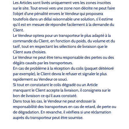
Les Articles sont livrés uniquement vers les zones inscrites
sur le site. Tout envoi vers une zone non décrite ne peut faire
l’objet d’une pénalité envers le Vendeur qui proposera
toutefois dans un délai raisonnable une solution, s’il estime
qu’il est en mesure de répondre facilement à la demande du
Client.
Le Vendeur optera pour un transporteur le plus adapté à la
commande du Client, en fonction du poids, du volume et du
tarif, tout en respectant les sélections de livraison que le
Client aura choisies.
Le Vendeur ne peut être tenu responsable des pertes ou des
dégâts causés par les transporteurs.
En cas de problème à la réception du colis (paquet détérioré
par exemple), le Client devra le refuser et signaler le plus
rapidement au Vendeur ce souci.
Si tout en constatant le colis dégradé ou un Article
manquant le Client accepte la livraison, il consignera sur le
bon de livraison ce qu’il aura constaté.
Dans tous les cas, le Vendeur ne peut endosser la
responsabilité des transporteurs en cas de retard, de perte ou
de dégradation. En revanche, il vérifiera si une réclamation
auprès du transporteur peut être soumise.