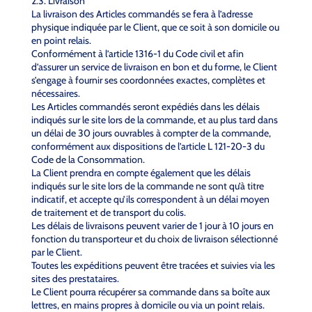
2.3. Livraison
La livraison des Articles commandés se fera à l’adresse
physique indiquée par le Client, que ce soit à son domicile ou
en point relais.
Conformément à l’article 1316-1 du Code civil et afin
d’assurer un service de livraison en bon et du forme, le Client
s’engage à fournir ses coordonnées exactes, complètes et
nécessaires.
Les Articles commandés seront expédiés dans les délais
indiqués sur le site lors de la commande, et au plus tard dans
un délai de 30 jours ouvrables à compter de la commande,
conformément aux dispositions de l’article L 121-20-3 du
Code de la Consommation.
La Client prendra en compte également que les délais
indiqués sur le site lors de la commande ne sont qu’à titre
indicatif, et accepte qu’ils correspondent à un délai moyen
de traitement et de transport du colis.
Les délais de livraisons peuvent varier de 1 jour à 10 jours en
fonction du transporteur et du choix de livraison sélectionné
par le Client.
Toutes les expéditions peuvent être tracées et suivies via les
sites des prestataires.
Le Client pourra récupérer sa commande dans sa boîte aux
lettres, en mains propres à domicile ou via un point relais.