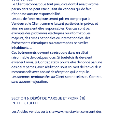
Le Client reconnaît que tout préjudice dont il serait victime
par un tiers ne peut être du fait du Vendeur qui de fait
n’endosse aucune responsabilité.
Les cas de force majeure seront pris en compte par le
Vendeur et le Client comme faisant partie des imprévus et
ainsi ne sauraient être responsables. Ces cas sont par
exemple des problèmes électriques ou informatiques
majeurs, des crises nationales ou internationales, des
événements climatiques ou catastrophes naturelles
inhabituels, …
Ces événements devront se résoudre dans un délai
raisonnable de quelques jours. Si toutefois ils devaient
excéder 1 mois, le Contrat établi pourra être dénoncé par une
des deux parties, avec résiliation sous couvert de l’envoi d’un
recommandé avec accusé de réception qui le stipule.
Les sommes remboursées au Client seront celles du Contrat,
sans aucune majoration.
SECTION 6. DÉPÔT DE MARQUE ET PROPRIÉTÉ
INTELLECTUELLE
Les Articles vendus sur le site www.marctavian.com sont des