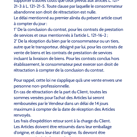
supporter d’autres coûts que ceux prévus aux articles L. 121-
21-3 à L. 121-21-5. Toute clause par laquelle le consommateur
abandonne son droit de rétractation est nulle.
Le délai mentionné au premier alinéa du présent article court
à compter du jour :
1° De la conclusion du contrat, pour les contrats de prestation
de services et ceux mentionnés à l’article L. 121-16-2 ;
2° De la réception du bien par le consommateur ou un tiers,
autre que le transporteur, désigné par lui, pour les contrats de
vente de biens et les contrats de prestation de services
incluant la livraison de biens. Pour les contrats conclus hors
établissement, le consommateur peut exercer son droit de
rétractation à compter de la conclusion du contrat.
Pour rappel, cette loi ne s’applique qu’à une vente envers une
personne non-professionnelle.
En cas de rétractation de la part du Client, toutes les
sommes versées pour l’achat des Articles lui seront
remboursées par le Vendeur dans un délai de 14 jours
maximum à compter de la date de réception des Articles
renvoyés.
Les frais d’expédition retour sont à la charge du Client.
Les Articles doivent être retournés dans leur emballage
d’origine, et dans leur état d’origine. Ils devront être